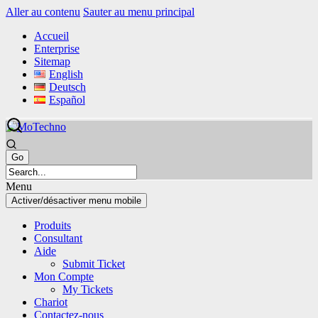
Aller au contenu
Sauter au menu principal
Accueil
Enterprise
Sitemap
English
Deutsch
Español
Menu
Activer/désactiver menu mobile
Produits
Consultant
Aide
Submit Ticket
Mon Compte
My Tickets
Chariot
Contactez-nous