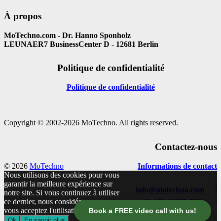
À propos
MoTechno.com - Dr. Hanno Sponholz
LEUNAER7 BusinessCenter D - 12681 Berlin
Politique de confidentialité
Politique de confidentialité
Copyright © 2002-2026 MoTechno. All rights reserved.
Contactez-nous
© 2026
MoTechno
Informations de contact
Nous utilisons des cookies pour vous
garantir la meilleure expérience sur
info@motechno.com
notre site. Si vous continuez à utiliser
ce dernier, nous considérerons que
+49 / 30 / 2977 2800
vous acceptez l'utilisation des cookies.
Book a FREE video call with us!
Ok
En savoir plus