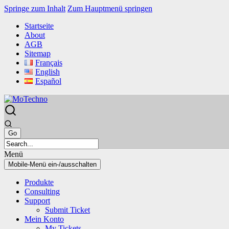
Springe zum Inhalt
Zum Hauptmenü springen
Startseite
About
AGB
Sitemap
Français
English
Español
Menü
Mobile-Menü ein-/ausschalten
Produkte
Consulting
Support
Submit Ticket
Mein Konto
My Tickets