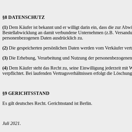
§8 DATENSCHUTZ
(1)
Dem Käufer ist bekannt und er willigt darin ein, dass die zur Ab
Bestellabwicklung an damit verbundene Unternehmen (z.B. Versandu
personenbezogenen Daten ausdrücklich zu.
(2)
Die gespeicherten persönlichen Daten werden vom Verkäufer vertr
(3)
Die Erhebung, Verarbeitung und Nutzung der personenbezogenen 
(4)
Dem Käufer steht das Recht zu, seine Einwilligung jederzeit mit 
verpflichtet. Bei laufenden Vertragsverhältnissen erfolgt die Löschu
§9 GERICHTSSTAND
Es gilt deutsches Recht. Gerichtsstand ist Berlin.
Juli 2021.