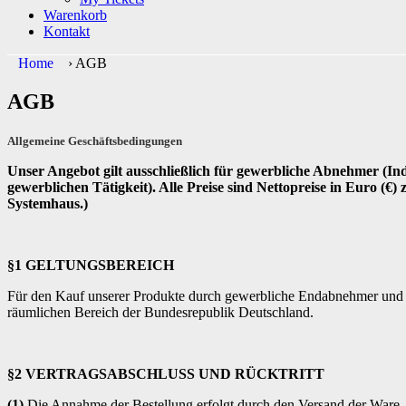
Warenkorb
Kontakt
Home
›
AGB
AGB
Allgemeine Geschäftsbedingungen
Unser Angebot gilt ausschließlich für gewerbliche Abnehmer (Ind
gewerblichen Tätigkeit). Alle Preise sind Nettopreise in Euro (€
Systemhaus.)
§1 GELTUNGSBEREICH
Für den Kauf unserer Produkte durch gewerbliche Endabnehmer und W
räumlichen Bereich der Bundesrepublik Deutschland.
§2 VERTRAGSABSCHLUSS UND RÜCKTRITT
(1)
Die Annahme der Bestellung erfolgt durch den Versand der Ware. 