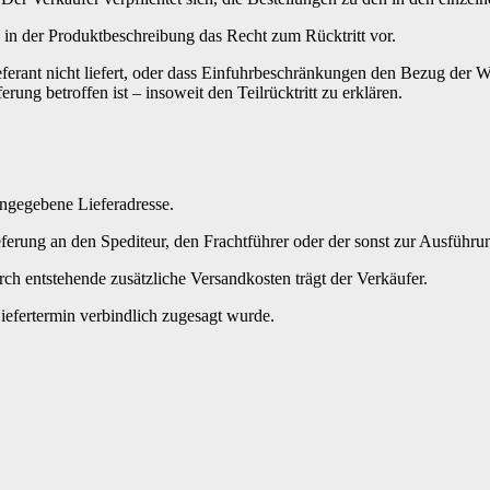
 in der Produktbeschreibung das Recht zum Rücktritt vor.
ieferant nicht liefert, oder dass Einfuhrbeschränkungen den Bezug der 
erung betroffen ist – insoweit den Teilrücktritt zu erklären.
angegebene Lieferadresse.
eferung an den Spediteur, den Frachtführer oder der sonst zur Ausfüh
rch entstehende zusätzliche Versandkosten trägt der Verkäufer.
Liefertermin verbindlich zugesagt wurde.