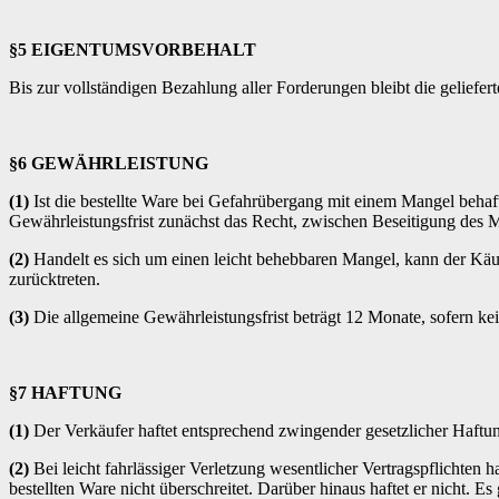
§5 EIGENTUMSVORBEHALT
Bis zur vollständigen Bezahlung aller Forderungen bleibt die geliefe
§6 GEWÄHRLEISTUNG
(1)
Ist die bestellte Ware bei Gefahrübergang mit einem Mangel behaft
Gewährleistungsfrist zunächst das Recht, zwischen Beseitigung des
(2)
Handelt es sich um einen leicht behebbaren Mangel, kann der Käuf
zurücktreten.
(3)
Die allgemeine Gewährleistungsfrist beträgt 12 Monate, sofern k
§7 HAFTUNG
(1)
Der Verkäufer haftet entsprechend zwingender gesetzlicher Haftun
(2)
Bei leicht fahrlässiger Verletzung wesentlicher Vertragspflichten
bestellten Ware nicht überschreitet. Darüber hinaus haftet er nicht. Es