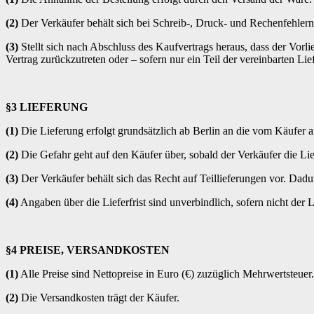
(2)
Der Verkäufer behält sich bei Schreib-, Druck- und Rechenfehlern
(3)
Stellt sich nach Abschluss des Kaufvertrags heraus, dass der Vorl
Vertrag zurückzutreten oder – sofern nur ein Teil der vereinbarten Lief
§3 LIEFERUNG
(1)
Die Lieferung erfolgt grundsätzlich ab Berlin an die vom Käufer 
(2)
Die Gefahr geht auf den Käufer über, sobald der Verkäufer die Li
(3)
Der Verkäufer behält sich das Recht auf Teillieferungen vor. Dadu
(4)
Angaben über die Lieferfrist sind unverbindlich, sofern nicht der 
§4 PREISE, VERSANDKOSTEN
(1)
Alle Preise sind Nettopreise in Euro (€) zuzüglich Mehrwertsteuer.
(2)
Die Versandkosten trägt der Käufer.