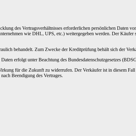
wicklung des Vertragsverhältnisses erforderlichen persönlichen Daten 
nternehmen wie DHL, UPS, etc.) weitergegeben werden. Der Käufer s
aulich behandelt. Zum Zwecke der Kreditprüfung behält sich der Verkä
Daten erfolgt unter Beachtung des Bundesdatenschutzgesetzes (BDSG
Wirkung für die Zukunft zu widerrufen. Der Verkäufer ist in diesem Fa
ng nach Beendigung des Vertrages.