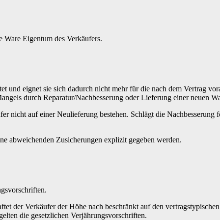
rte Ware Eigentum des Verkäufers.
et und eignet sie sich dadurch nicht mehr für die nach dem Vertrag vo
 Mangels durch Reparatur/Nachbesserung oder Lieferung einer neuen W
er nicht auf einer Neulieferung bestehen. Schlägt die Nachbesserung 
eine abweichenden Zusicherungen explizit gegeben werden.
gsvorschriften.
 haftet der Verkäufer der Höhe nach beschränkt auf den vertragstypisch
 gelten die gesetzlichen Verjährungsvorschriften.