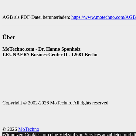
AGB als PDF-Datei herunterladen:
https://www.motechno.com/A
Über
MoTechno.com - Dr. Hanno Sponholz
LEUNAER7 BusinessCenter D - 12681 Berlin
Copyright © 2002-2026 MoTechno. All rights reserved.
© 2026
MoTechno
Wir nutzen Cookies, um eine Vielzahl von Services anzubieten und di