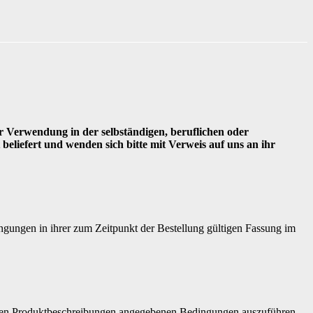
ur Verwendung in der selbständigen, beruflichen oder
beliefert und wenden sich bitte mit Verweis auf uns an ihr
ungen in ihrer zum Zeitpunkt der Bestellung gültigen Fassung im
zelnen Produktbeschreibungen angegebenen Bedingungen auszuführen.