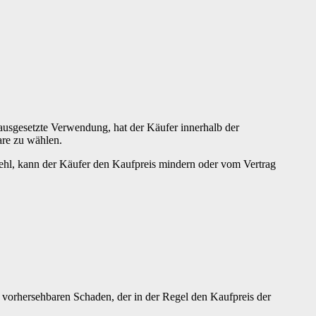
rausgesetzte Verwendung, hat der Käufer innerhalb der
are zu wählen.
fehl, kann der Käufer den Kaufpreis mindern oder vom Vertrag
en vorhersehbaren Schaden, der in der Regel den Kaufpreis der