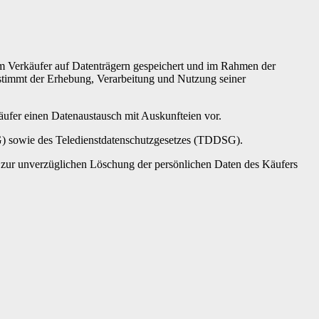
vom Verkäufer auf Datenträgern gespeichert und im Rahmen der
timmt der Erhebung, Verarbeitung und Nutzung seiner
ufer einen Datenaustausch mit Auskunfteien vor.
) sowie des Teledienstdatenschutzgesetzes (TDDSG).
ll zur unverzüglichen Löschung der persönlichen Daten des Käufers