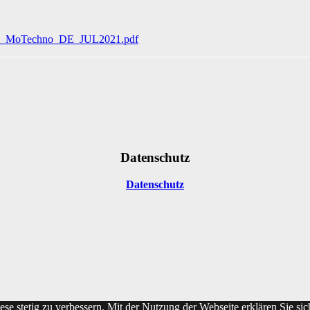
GB_MoTechno_DE_JUL2021.pdf
Datenschutz
Datenschutz
ese stetig zu verbessern. Mit der Nutzung der Webseite erklären Sie s