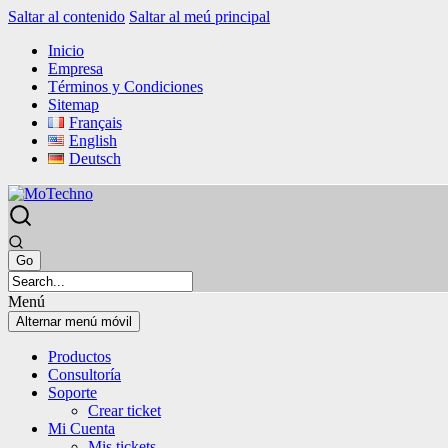
Saltar al contenido
Saltar al meú principal
Inicio
Empresa
Términos y Condiciones
Sitemap
Français
English
Deutsch
Menú
Alternar menú móvil
Productos
Consultoría
Soporte
Crear ticket
Mi Cuenta
Mis tickets