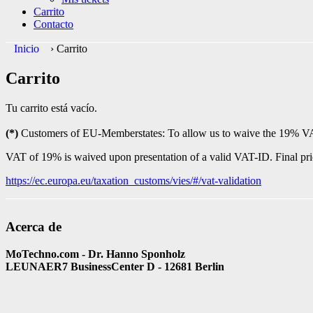
Carrito
Contacto
Inicio
›
Carrito
Carrito
Tu carrito está vacío.
(*)
Customers of EU-Memberstates: To allow us to waive the 19% VAT 
VAT of 19% is waived upon presentation of a valid VAT-ID. Final pri
https://ec.europa.eu/taxation_customs/vies/#/vat-validation
Acerca de
MoTechno.com - Dr. Hanno Sponholz
LEUNAER7 BusinessCenter D - 12681 Berlin