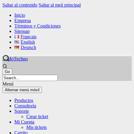
Saltar al contenido
Saltar al meú principal
Inicio
Empresa
Términos y Condiciones
Sitemap
Français
English
Deutsch
Menú
Alternar menú móvil
Productos
Consultoría
Soporte
Crear ticket
Mi Cuenta
Mis tickets
Carrito