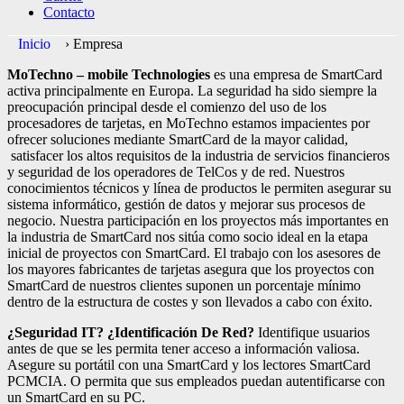
Contacto
Inicio
›
Empresa
MoTechno – mobile Technologies
es una empresa de SmartCard
activa principalmente en Europa. La seguridad ha sido siempre la
preocupación principal desde el comienzo del uso de los
procesadores de tarjetas, en MoTechno estamos impacientes por
ofrecer soluciones mediante SmartCard de la mayor calidad,
satisfacer los altos requisitos de la industria de servicios financieros
y seguridad de los operadores de TelCos y de red. Nuestros
conocimientos técnicos y línea de productos le permiten asegurar su
sistema informático, gestión de datos y mejorar sus procesos de
negocio. Nuestra participación en los proyectos más importantes en
la industria de SmartCard nos sitúa como socio ideal en la etapa
inicial de proyectos con SmartCard. El trabajo con los asesores de
los mayores fabricantes de tarjetas asegura que los proyectos con
SmartCard de nuestros clientes suponen un porcentaje mínimo
dentro de la estructura de costes y son llevados a cabo con éxito.
¿Seguridad IT? ¿Identificación De Red?
Identifique usuarios
antes de que se les permita tener acceso a información valiosa.
Asegure su portátil con una SmartCard y los lectores SmartCard
PCMCIA. O permita que sus empleados puedan autentificarse con
un SmartCard en su PC.