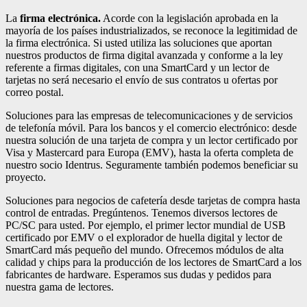
La
firma electrónica.
Acorde con la legislación aprobada en la
mayoría de los países industrializados, se reconoce la legitimidad de
la firma electrónica. Si usted utiliza las soluciones que aportan
nuestros productos de firma digital avanzada y conforme a la ley
referente a firmas digitales, con una SmartCard y un lector de
tarjetas no será necesario el envío de sus contratos u ofertas por
correo postal.
Soluciones para las empresas de telecomunicaciones y de servicios
de telefonía móvil. Para los bancos y el comercio electrónico: desde
nuestra solución de una tarjeta de compra y un lector certificado por
Visa y Mastercard para Europa (EMV), hasta la oferta completa de
nuestro socio Identrus. Seguramente también podemos beneficiar su
proyecto.
Soluciones para negocios de cafetería desde tarjetas de compra hasta
control de entradas. Pregúntenos. Tenemos diversos lectores de
PC/SC para usted. Por ejemplo, el primer lector mundial de USB
certificado por EMV o el explorador de huella digital y lector de
SmartCard más pequeño del mundo. Ofrecemos módulos de alta
calidad y chips para la producción de los lectores de SmartCard a los
fabricantes de hardware. Esperamos sus dudas y pedidos para
nuestra gama de lectores.