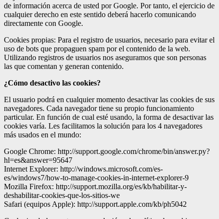
de información acerca de usted por Google. Por tanto, el ejercicio de
cualquier derecho en este sentido deberá hacerlo comunicando
directamente con Google.
Cookies propias: Para el registro de usuarios, necesario para evitar el
uso de bots que propaguen spam por el contenido de la web.
Utilizando registros de usuarios nos aseguramos que son personas
las que comentan y generan contenido.
¿Cómo desactivo las cookies?
El usuario podrá en cualquier momento desactivar las cookies de sus
navegadores. Cada navegador tiene su propio funcionamiento
particular. En función de cual esté usando, la forma de desactivar las
cookies varía. Les facilitamos la solución para los 4 navegadores
más usados en el mundo:
Google Chrome: http://support.google.com/chrome/bin/answer.py?
hl=es&answer=95647
Internet Explorer: http://windows.microsoft.com/es-
es/windows7/how-to-manage-cookies-in-internet-explorer-9
Mozilla Firefox: http://support.mozilla.org/es/kb/habilitar-y-
deshabilitar-cookies-que-los-sitios-we
Safari (equipos Apple): http://support.apple.com/kb/ph5042