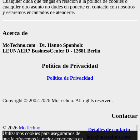
Cualquier duda que tengas en relación a la política de cookies o
cualquier otro asunto no dudes en ponerte en contacto con nosotros
y estaremos encantados de atenderte.
Acerca de
MoTechno.com - Dr. Hanno Sponholz
LEUNAER7 BusinessCenter D - 12681 Berlin
Politica de Privacidad
Politica de Privacidad
Copyright © 2002-2026 MoTechno. All rights reserved.
Contactar
© 2026
MoTechno
Detalles de contacto
Utilizamos cookies para asegurarnos de
info@motechno.com
que le ofrecemos la mejor experiencia en